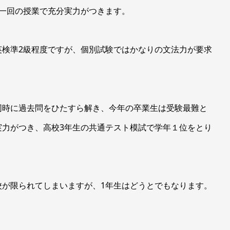
週一回の授業で充分実力がつきます。
英検準2級程度ですが、個別試験ではかなりの文法力が要求
同時に過去問をひたすら解き、今年の卒業生は受験最難と
実力がつき、高校3年生の共通テスト模試で学年１位をとり
校が限られてしまいますが、1年生はどうとでもなります。