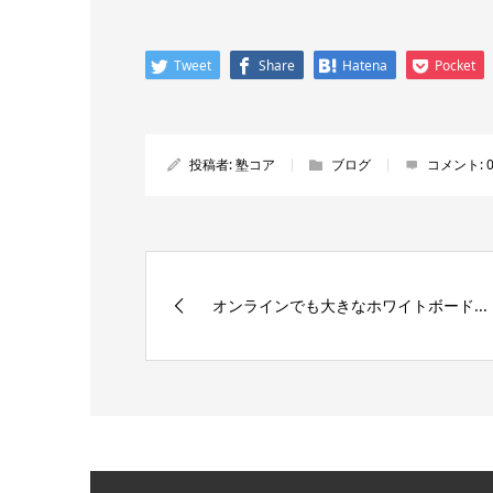
Tweet
Share
Hatena
Pocket
投稿者:
塾コア
ブログ
コメント:
オンラインでも大きなホワイトボード...