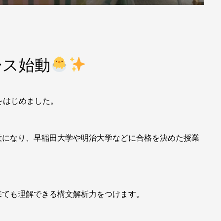
ース始動
をはじめました。
意になり、早稲田大学や明治大学などに合格を決めた授業
来ても理解できる構文解析力をつけます。