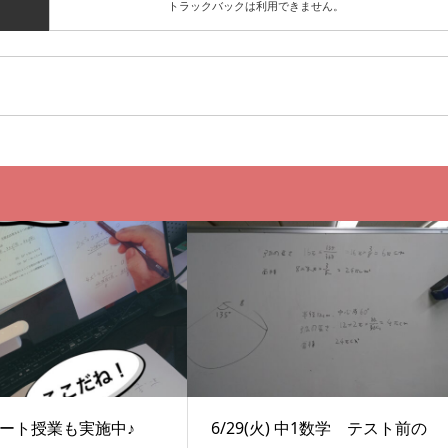
トラックバックは利用できません。
リモート授業も実施中♪
6/29(火) 中1数学 テスト前の