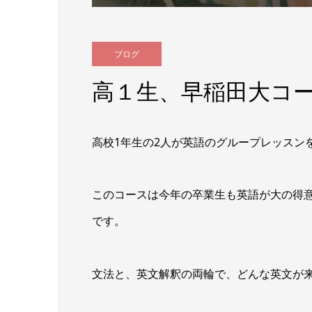
ブログ
高１生、早稲田大コ
高校1年生の2人が英語のグループレッスン
このコースは今年の卒業生も英語が大の得
です。
文法と、英文解釈の両輪で、どんな英文が