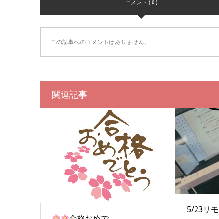
コメント ( 0 )
この記事へのコメントはありません。
関連記事
5/23
合格おめで...